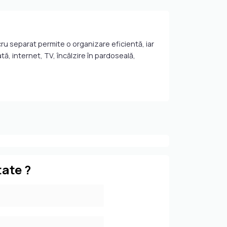
ru separat permite o organizare eficientă, iar
tă, internet, TV, încălzire în pardoseală,
tate ?