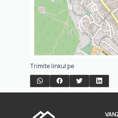
Trimite linkul pe
VAN