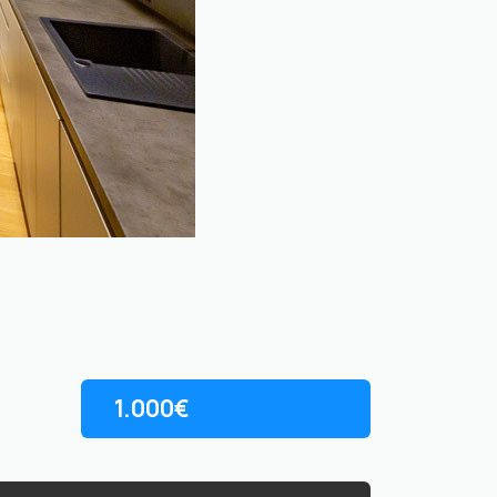
1.000€