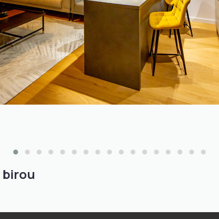
 birou