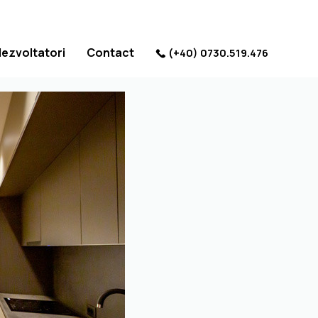
dezvoltatori
Contact
(+40) 0730.519.476