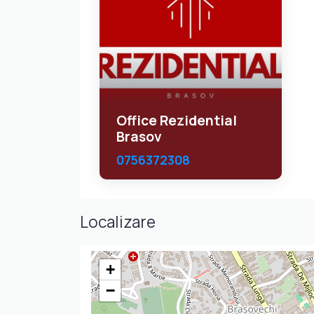
Office Rezidential
Brasov
0756372308
Localizare
+
−