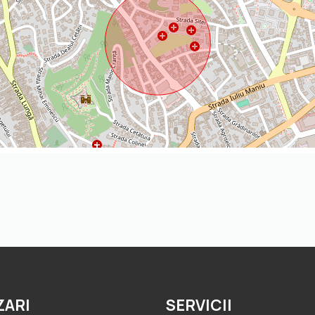
ZARI
SERVICII