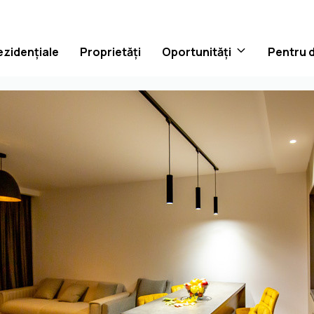
ezidențiale
Proprietăți
Oportunități
Pentru 