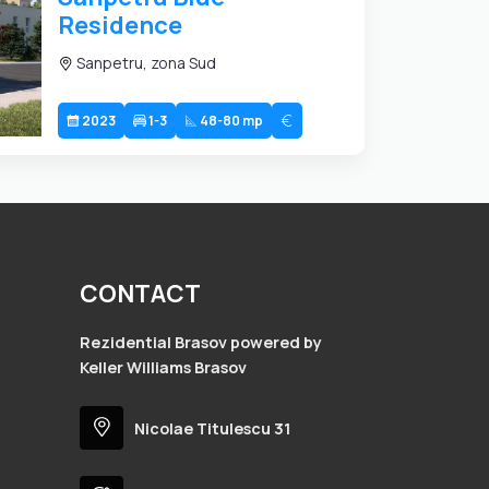
Residence
Sanpetru, zona Sud
2023
1-3
48-80 mp
CONTACT
Rezidential Brasov powered by
Keller Williams Brasov
Nicolae Titulescu 31