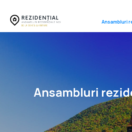
Ansambluri r
Ansambluri rezid