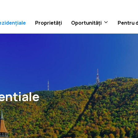
ezidențiale
Proprietăți
Oportunități
Pentru 
entiale