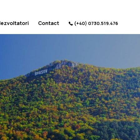
dezvoltatori
Contact
(+40) 0730.519.476