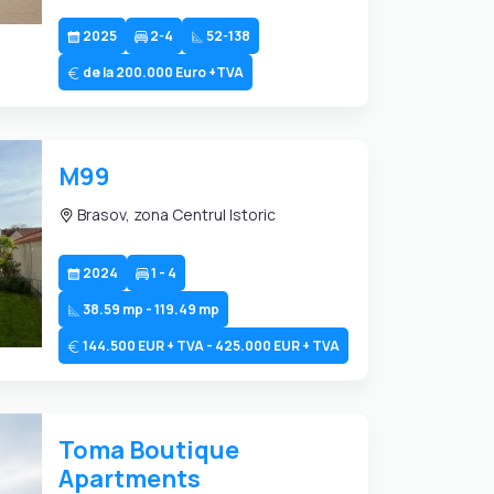
2025
2-4
52-138
de la 200.000 Euro +TVA
M99
Brasov, zona Centrul Istoric
2024
1 - 4
38.59 mp - 119.49 mp
144.500 EUR + TVA - 425.000 EUR + TVA
Toma Boutique
Apartments